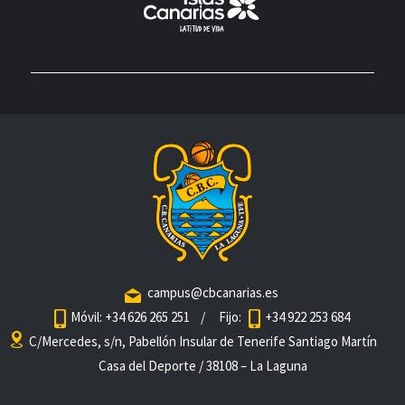
campus@cbcanarias.es
Móvil: +34 626 265 251
/ Fijo:
+34 922 253 684
C/Mercedes, s/n, Pabellón Insular de Tenerife Santiago Martín
Casa del Deporte / 38108 – La Laguna