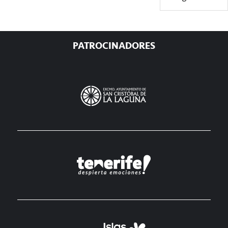
principal
PATROCINADORES