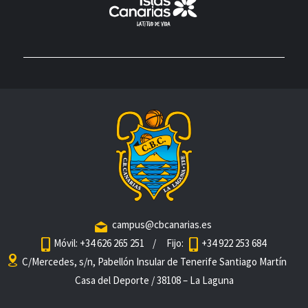
campus@cbcanarias.es
Móvil: +34 626 265 251
/ Fijo:
+34 922 253 684
C/Mercedes, s/n, Pabellón Insular de Tenerife Santiago Martín
Casa del Deporte / 38108 – La Laguna