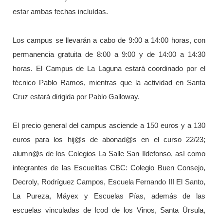
estar ambas fechas incluídas.
Los campus se llevarán a cabo de 9:00 a 14:00 horas, con
permanencia gratuita de 8:00 a 9:00 y de 14:00 a 14:30
horas. El Campus de La Laguna estará coordinado por el
técnico Pablo Ramos, mientras que la actividad en Santa
Cruz estará dirigida por Pablo Galloway.
El precio general del campus asciende a 150 euros y a 130
euros para los hij@s de abonad@s en el curso 22/23;
alumn@s de los Colegios La Salle San Ildefonso, así como
integrantes de las Escuelitas CBC: Colegio Buen Consejo,
Decroly, Rodríguez Campos, Escuela Fernando III El Santo,
La Pureza, Máyex y Escuelas Pías, además de las
escuelas vinculadas de Icod de los Vinos, Santa Úrsula,