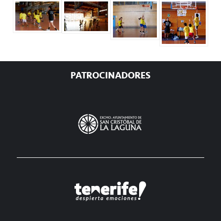
Barra
PATROCINADORES
lateral
principal