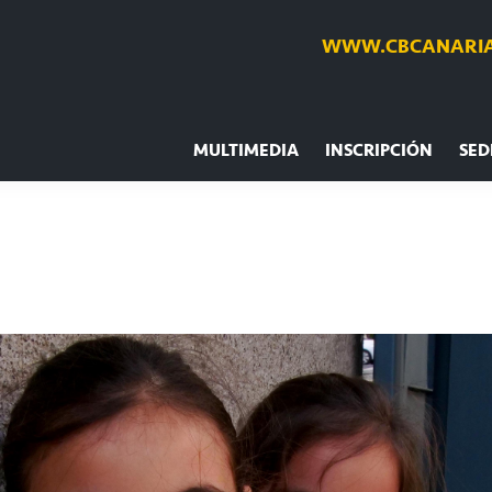
WWW.CBCANARIA
MULTIMEDIA
INSCRIPCIÓN
SED