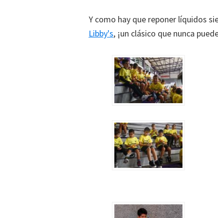
Y como hay que reponer líquidos si
Libby's
, ¡un clásico que nunca puede