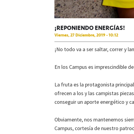
¡REPONIENDO ENERGÍAS!
Viernes, 27 Diciembre, 2019 - 10:12
¡No todo va a ser saltar, correr y l
En los Campus es imprescindible de
La fruta es la protagonista princi
ofrecen a los y las campistas pieza
conseguir un aporte energético y ca
Obviamente, nos mantenemos siempr
Campus, cortesía de nuestro patro