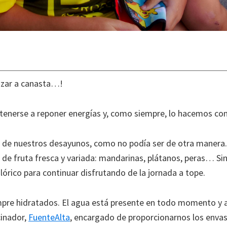
anzar a canasta…!
tenerse a reponer energías y, como siempre, lo hacemos con
pal de nuestros desayunos, como no podía ser de otra manera
s de fruta fresca y variada: mandarinas, plátanos, peras… S
lórico para continuar disfrutando de la jornada a tope.
e hidratados. El agua está presente en todo momento y al a
cinador,
FuenteAlta
, encargado de proporcionarnos los envas