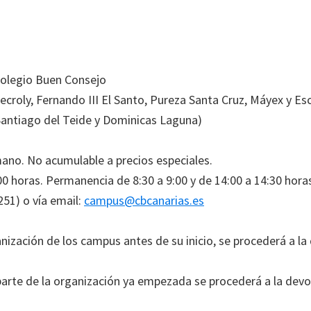
Colegio Buen Consejo
croly, Fernando III El Santo, Pureza Santa Cruz, Máyex y Es
 Santiago del Teide y Dominicas Laguna)
mano. No acumulable a precios especiales.
0 horas. Permanencia de 8:30 a 9:00 y de 14:00 a 14:30 hora
51) o vía email:
campus@cbcanarias.es
anización de los campus antes de su inicio, se procederá a la
 parte de la organización ya empezada se procederá a la dev