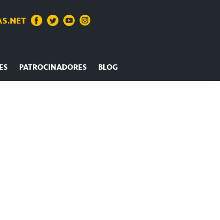
S.NET
ES
PATROCINADORES
BLOG