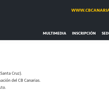
WWW.CBCANARIA
MULTIMEDIA
INSCRIPCIÓN
SED
Santa Cruz).
ación del CB Canarias.
sto.