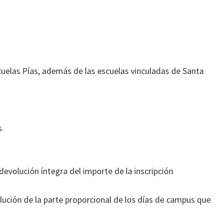
cuelas Pías, además de las escuelas vinculadas de Santa
s.
 devolución íntegra del importe de la inscripción
olución de la parte proporcional de los días de campus que