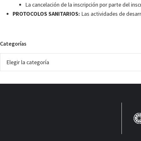
La cancelación de la inscripción por parte del in
PROTOCOLOS SANITARIOS:
Las actividades de desarr
Barra
Categorías
lateral
Categorías
principal